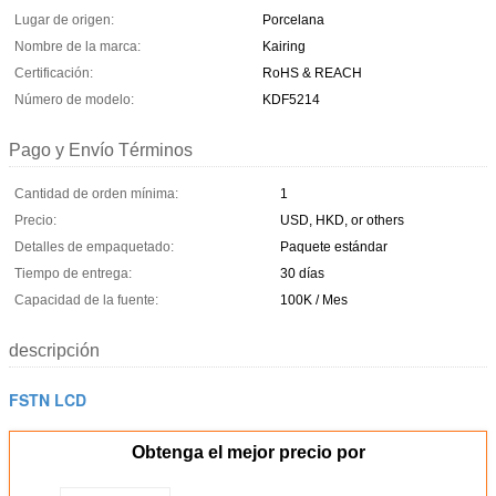
Lugar de origen:
Porcelana
Nombre de la marca:
Kairing
Certificación:
RoHS & REACH
Número de modelo:
KDF5214
Pago y Envío Términos
Cantidad de orden mínima:
1
Precio:
USD, HKD, or others
Detalles de empaquetado:
Paquete estándar
Tiempo de entrega:
30 días
Capacidad de la fuente:
100K / Mes
descripción
FSTN LCD
Obtenga el mejor precio por