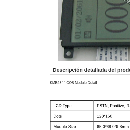
Descripción detallada del prod
KMB5344 COB Module Detail
LCD Type
FSTN, Positive, Re
Dots
128*160
Module Size
85.0*68.0*9.8mm