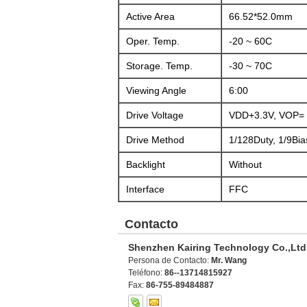
Active Area
66.52*52.0mm
Oper. Temp.
-20 ~ 60C
Storage. Temp.
-30 ~ 70C
Viewing Angle
6:00
Drive Voltage
VDD+3.3V, VOP= 
Drive Method
1/128Duty, 1/9Bia
Backlight
Without
Interface
FFC
Contacto
Shenzhen Kairing Technology Co.,Ltd
Persona de Contacto:
Mr. Wang
Teléfono:
86--13714815927
Fax:
86-755-89484887