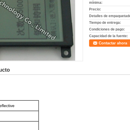
mínima:
Precio:
Detalles de empaquetad
Tiempo de entrega:
Condiciones de pago:
Capacidad de la fuente:
Contactar ahora
ucto
flective