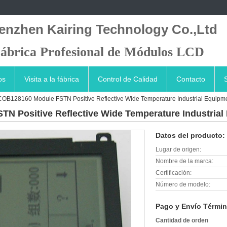
enzhen Kairing Technology Co.,Ltd
ábrica Profesional de Módulos LCD
os
Visita a la fábrica
Control de Calidad
Contacto
B128160 Module FSTN Positive Reflective Wide Temperature Industrial Equipm
 Positive Reflective Wide Temperature Industrial
Datos del producto:
Lugar de origen:
Nombre de la marca:
Certificación:
Número de modelo:
Pago y Envío Términ
Cantidad de orden